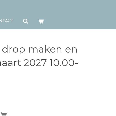
NTACT
 drop maken en
aart 2027 10.00-
n