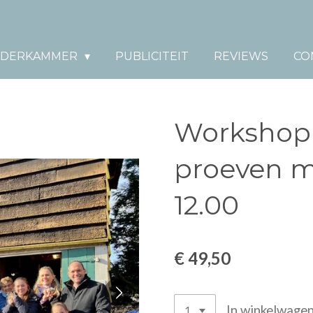
DERKAMMER
PUBLICITEIT
REVIEWS
CO
Workshop
proeven m
12.00
€ 49,50
In winkelwage