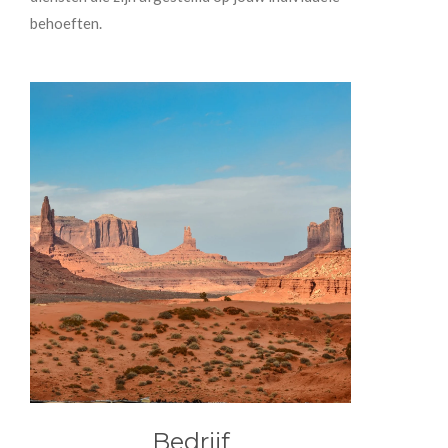
behoeften.
Bedrijf