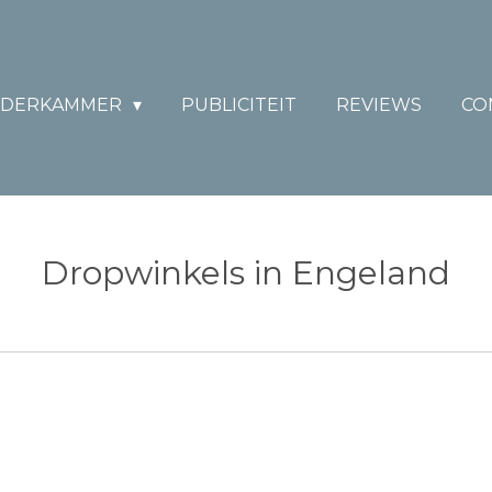
DERKAMMER
PUBLICITEIT
REVIEWS
CO
Dropwinkels in Engeland