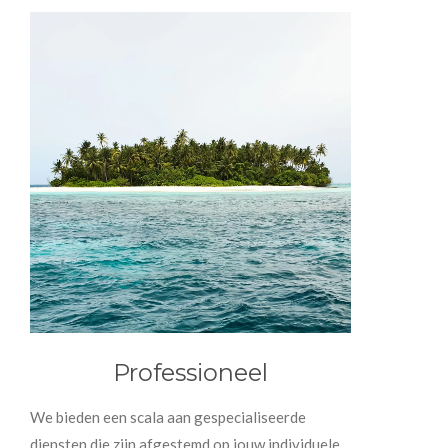
Professioneel
We bieden een scala aan gespecialiseerde
diensten die zijn afgestemd op jouw individuele